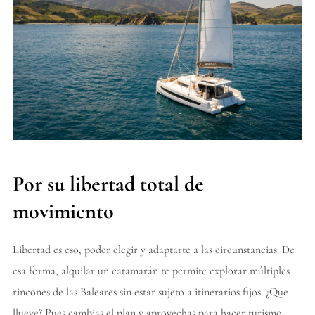
Por su libertad total de
movimiento
Libertad es eso, poder elegir y adaptarte a las circunstancias. De
esa forma, alquilar un catamarán te permite explorar múltiples
rincones de las Baleares sin estar sujeto a itinerarios fijos. ¿Que
llueve? Pues cambias el plan y aprovechas para hacer turismo