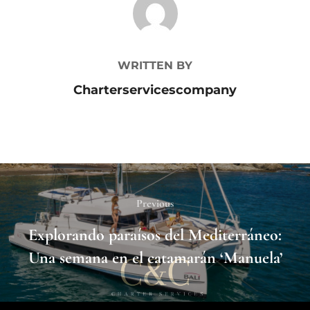
WRITTEN BY
Charterservicescompany
Previous
Explorando paraísos del Mediterráneo:
Una semana en el catamarán ‘Manuela’