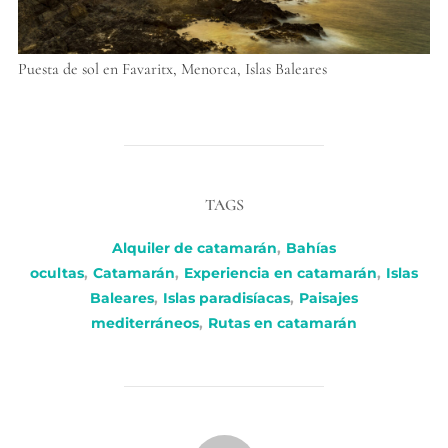
Puesta de sol en Favaritx, Menorca, Islas Baleares
TAGS
Alquiler de catamarán
,
Bahías
ocultas
,
Catamarán
,
Experiencia en catamarán
,
Islas
Baleares
,
Islas paradisíacas
,
Paisajes
mediterráneos
,
Rutas en catamarán
POST AUTHOR