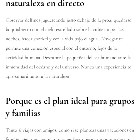
naturaleza en directo
Observar delfines jugueteando justo debajo de la proa, quedarse
boquiabierto con el cielo estrellado sobre la cubierta por las
noches, hacer snorkel y ver la vida bajo el agua…Navegar te
permite una conexión especial con el entorno, lejos de la
actividad humana. Descubre la pequeñez del ser humano ante la
inmensidad del océano y del universo. Nunca una experiencia te
aproximará tanto a la naturaleza.
Porque es el plan ideal para grupos
y familias
Tanto si viajas con amigos, como si te planteas unas vacaciones en
familia, viajar en catamarán es perfecto para grupos que desean