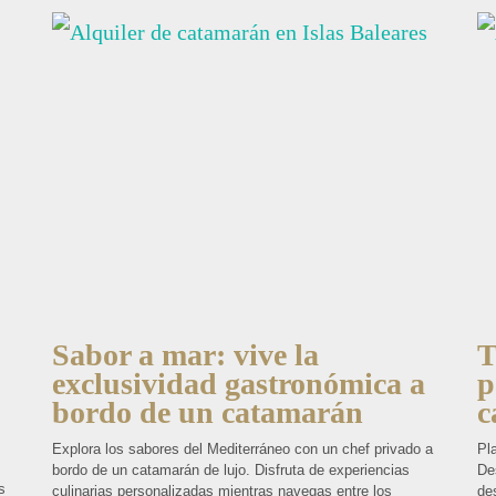
Sabor a mar: vive la
T
exclusividad gastronómica a
p
bordo de un catamarán
c
Explora los sabores del Mediterráneo con un chef privado a
Pl
bordo de un catamarán de lujo. Disfruta de experiencias
Des
s
culinarias personalizadas mientras navegas entre los
de