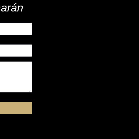
marán