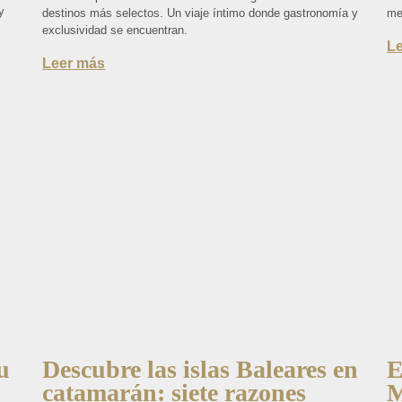
y
destinos más selectos. Un viaje íntimo donde gastronomía y
me
exclusividad se encuentran.
L
Leer más
u
Descubre las islas Baleares en
E
catamarán: siete razones
M