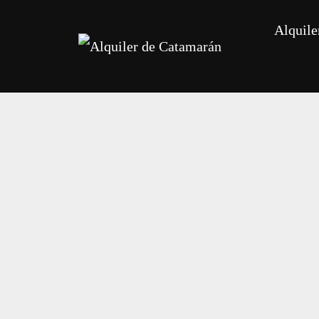
Alquile