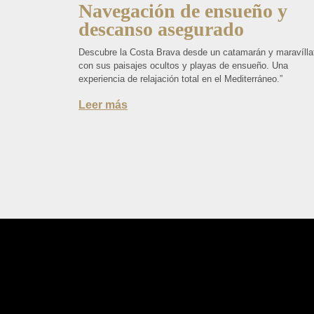
Navegación de ensueño y
descanso asegurado
Descubre la Costa Brava desde un catamarán y maravílla
con sus paisajes ocultos y playas de ensueño. Una
experiencia de relajación total en el Mediterráneo.”
Leer más