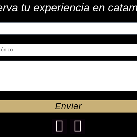
rva tu experiencia en cata
Enviar