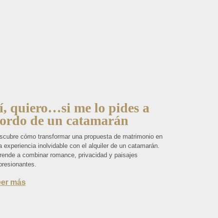
í, quiero…si me lo pides a
ordo de un catamarán
scubre cómo transformar una propuesta de matrimonio en
 experiencia inolvidable con el alquiler de un catamarán.
rende a combinar romance, privacidad y paisajes
presionantes.
eer más