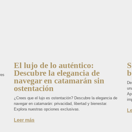
El lujo de lo auténtico:
S
Descubre la elegancia de
b
res
navegar en catamarán sin
De
ostentación
una
Ap
¿Crees que el lujo es ostentación? Descubre la elegancia de
im
navegar en catamarán: privacidad, libertad y bienestar.
Explora nuestras opciones exclusivas.
L
Leer más