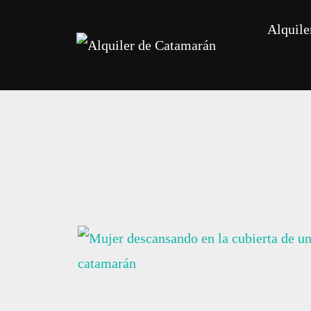
Alquile