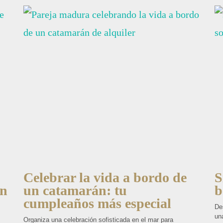
Celebrar la vida a bordo de
S
en
un catamarán: tu
b
cumpleaños más especial
De
una
Organiza una celebración sofisticada en el mar para