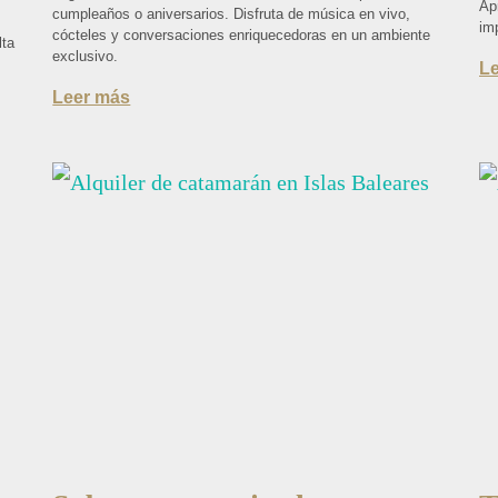
Ap
cumpleaños o aniversarios. Disfruta de música en vivo,
im
cócteles y conversaciones enriquecedoras en un ambiente
lta
exclusivo.
L
Leer más