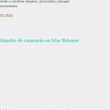
rende a combinar romance, privacidad y paisajes
presionantes.
eer más