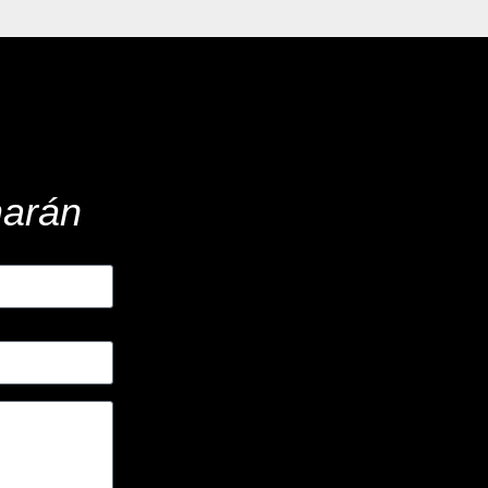
marán