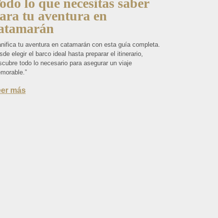
odo lo que necesitas saber
ara tu aventura en
atamarán
anifica tu aventura en catamarán con esta guía completa.
de elegir el barco ideal hasta preparar el itinerario,
scubre todo lo necesario para asegurar un viaje
morable.”
eer más