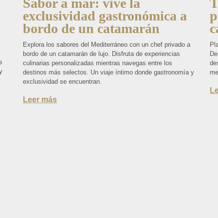
Sabor a mar: vive la
T
exclusividad gastronómica a
p
bordo de un catamarán
c
Explora los sabores del Mediterráneo con un chef privado a
Pl
bordo de un catamarán de lujo. Disfruta de experiencias
Des
s
culinarias personalizadas mientras navegas entre los
de
y
destinos más selectos. Un viaje íntimo donde gastronomía y
me
exclusividad se encuentran.
L
Leer más