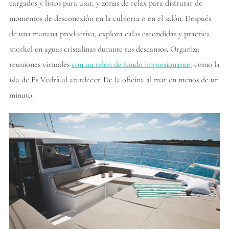
cargados y listos para usar, y zonas de relax para disfrutar de
momentos de desconexión en la cubierta o en el salón. Después
de una mañana productiva, explora calas escondidas y practica
snorkel en aguas cristalinas durante tus descansos. Organiza
reuniones virtuales
con un telón de fondo impresionante
, como la
isla de Es Vedrà al atardecer. De la oficina al mar en menos de un
minuto.