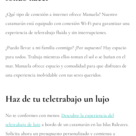
¿Qué tipo de conexión a internet ofrece Manuela? Nuestro
catamarán está equipado con conexión Wi-Fi para garantizar una
experiencia de teletrabajo fluida y sin interrupciones.
¿Puedo llevar a mi familia conmigo? ¡Por supuesto! Hay espacio
para todos. Trabaja mientras ellos toman el sol o se bañan en el
mar. Manuela ofrece espacio y comodidad para que disfrutes de
una experiencia inolvidable con tus seres queridos.
Haz de tu teletrabajo un lujo
No te conformes con menos.
Descubre la experiencia del
teletrabajo de lujo
a bordo de un catamarán en las Islas Baleares.
Solicita ahora un presupuesto personalizado y comienza a