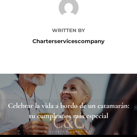
POST AUTHOR
WRITTEN BY
Charterservicescompany
Previous
Celebrar la vida a bordo de un catamarán:
tu cumpleaños más especial