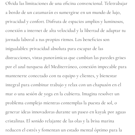
Olvida las limitaciones de una oficina convencional. Teletrabajar
a bordo de un catamarán es sumergirse en un mundo de lujo,
privacidad y confort. Disfruta de espacios amplios y luminosos,
conexión a internet de alta velocidad y la libertad de adaptar tu
jornada laboral a tus propios ritmos. Los beneficios son
inigualables: privacidad absoluta para escapar de las
distracciones, vistas panorámicas que cambian las paredes grises
por el azul turquesa del Mediterráneo, conexión impecable para
mantenerte conectado con tu equipo y clientes, y bienestar
integral para combinar trabajo y relax con un chapuzón en el
mar o una sesión de yoga en la cubierta. Imagina resolver un
problema complejo mientras contemplas la puesta de sol, o
generar ideas innovadoras durante un paseo en kayak por aguas
cristalinas. El sonido relajante de las olas y la brisa marina
reducen el estrés y fomentan un estado mental óptimo para la