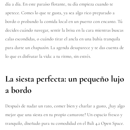
día a día. En este paraíso flotante, tu día empieza cuando te
apetece. Comes lo que te gusta, ya sea algo rico preparado a
bordo o probando la comida local en un puerto con encanto. Tú
decides cuándo navegar, sentir la brisa en la cara mientras buscas
calas escondidas, o cuándo tirar el ancla en una bahía tranquila
para darte un chapuzón. La agenda desaparece y te das cuenta de
lo que es disfrutar la vida: a tu ritmo, sin estrés.
La siesta perfecta: un pequeño lujo
a bordo
Después de nadar un rato, comer bien y charlar a gusto, ¿hay algo
mejor que una siesta en tu propio camarote? Un espacio fresco y
tranquilo, diseñado para tu comodidad en el Bali 4.2 Open Space.