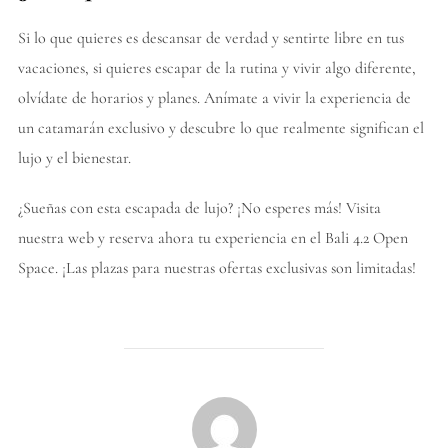
Si lo que quieres es descansar de verdad y sentirte libre en tus
vacaciones, si quieres escapar de la rutina y vivir algo diferente,
olvídate de horarios y planes. Anímate a vivir la experiencia de
un catamarán exclusivo y descubre lo que realmente significan el
lujo y el bienestar.
¿Sueñas con esta escapada de lujo? ¡No esperes más! Visita
nuestra web y reserva ahora tu experiencia en el Bali 4.2 Open
Space. ¡Las plazas para nuestras ofertas exclusivas son limitadas!
POST AUTHOR