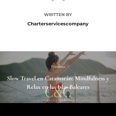
WRITTEN BY
Charterservicescompany
Previous
Slow Travel en Catamarán: Mindfulness y
Relax en las Islas Baleares