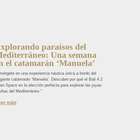
xplorando paraísos del
editerráneo: Una semana
n el catamarán ‘Manuela’
mérgete en una experiencia náutica única a bordo del
egante catamarán ‘Manuela’. Descubre por qué el Bali 4.2
en Space es la elección perfecta para explorar las joyas
ltas del Mediterráneo.”
eer más