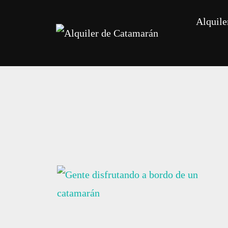
Alquile