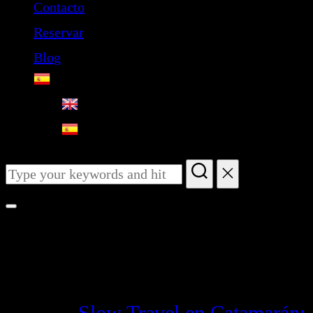
Contacto
Reservar
Blog
Blog
Slow Travel en Catamarán: