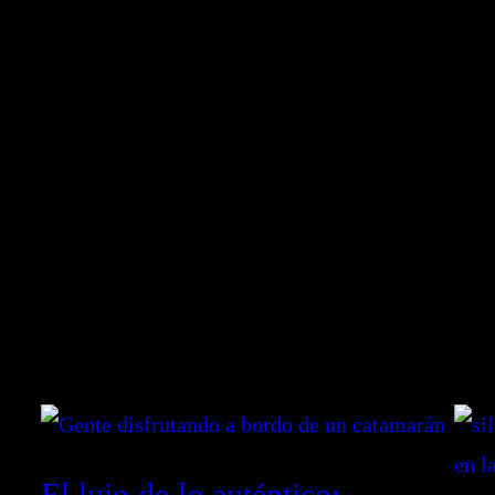
El lujo de lo auténtico: