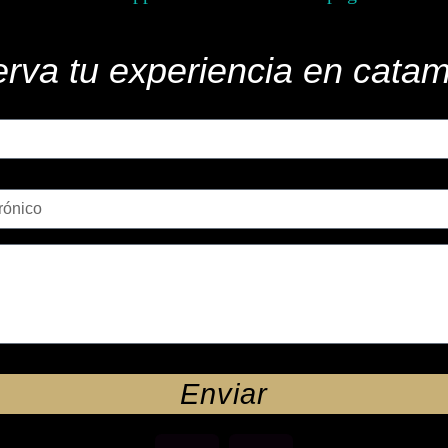
rva tu experiencia en cata
Enviar