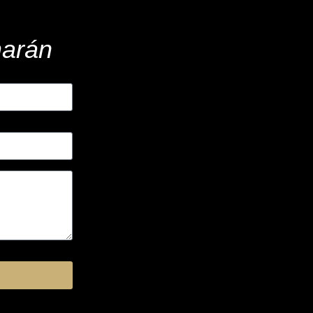
marán